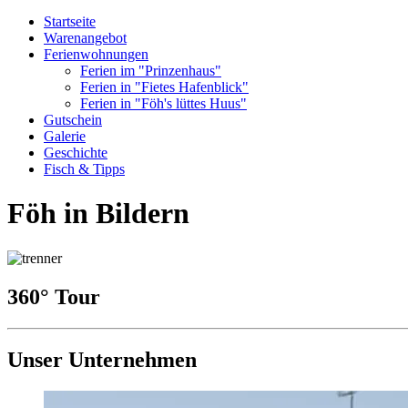
Startseite
Warenangebot
Ferienwohnungen
Ferien im "Prinzenhaus"
Ferien in "Fietes Hafenblick"
Ferien in "Föh's lüttes Huus"
Gutschein
Galerie
Geschichte
Fisch & Tipps
Föh in Bildern
360° Tour
Unser Unternehmen